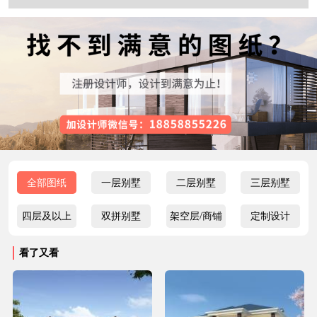
全部图纸
一层别墅
二层别墅
三层别墅
四层及以上
双拼别墅
架空层/商铺
定制设计
看了又看