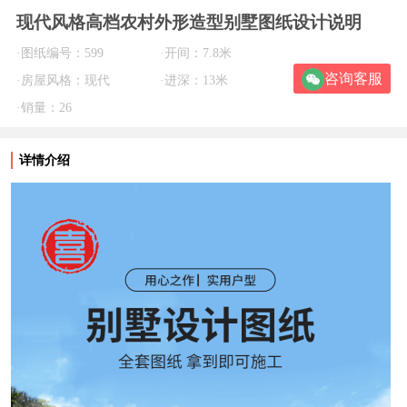
现代风格高档农村外形造型别墅图纸设计说明
·图纸编号：599
·开间：7.8米
咨询客服
·房屋风格：现代
·进深：13米
·销量：26
详情介绍