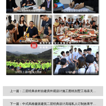
上一篇：二层经典农村自建房外观设计施工图纸别墅工场喜天下建筑设计
下一篇：中式风格徽派建筑二层经典设计高端私人订制效果平面图纸