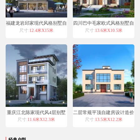
福建龙岩邱家现代风格别墅自
四川巴中毛家欧式风格别墅自
建房设计图纸喜天下建筑设计
建房设计图纸喜天下建筑设计
尺寸:
12.4米X15米
尺寸:
13.6米X10.5米
重庆江北陈家现代风4层别墅
二层常规平顶自建房设计造价
设计喜天下别墅设计案例
省图纸之家喜天下建筑设计
尺寸:
11.6米X12.3米
尺寸:
13.5米X12.2米
经典户型