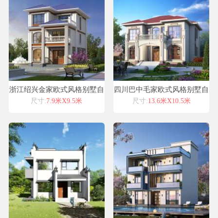
浙江绍兴金家欧式风格别墅自
四川巴中毛家欧式风格别墅自
建房设计图纸喜天下建筑设计
建房设计图纸喜天下建筑设计
尺寸:
7.9米X9.5米
尺寸:
13.6米X10.5米