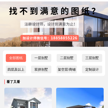
全部图纸
一层别墅
二层别墅
三层别墅
四层及以上
双拼别墅
架空层/商铺
定制设计
看了又看