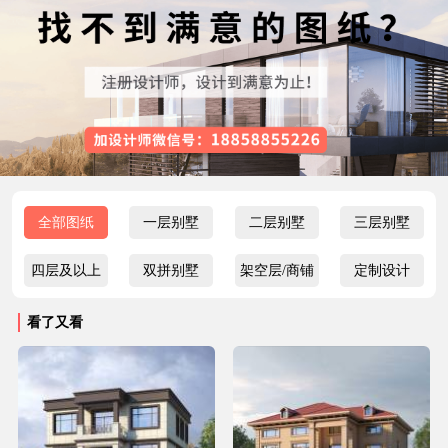
全部图纸
一层别墅
二层别墅
三层别墅
四层及以上
双拼别墅
架空层/商铺
定制设计
看了又看