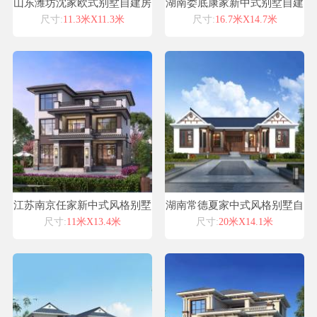
山东潍坊沈家欧式别墅自建房
湖南娄底康家新中式别墅自建
设计图纸喜天下建筑设计
房设计图纸喜天下建筑设计
尺寸:
11.3米X11.3米
尺寸:
16.7米X14.7米
江苏南京任家新中式风格别墅
湖南常德夏家中式风格别墅自
自建房设计图纸喜天下建筑设
建房设计图纸喜天下建筑设计
尺寸:
11米X13.4米
尺寸:
20米X14.1米
计