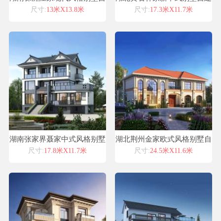
建房设计图纸喜天下建筑设计
房设计图纸喜天下建筑设计
尺寸:
13米X13.8米
尺寸:
17.3米X11.7米
湖南张家界聂家中式风格别墅
湖北荆州金家欧式风格别墅自
自建房设计图纸喜天下建筑设
建房设计图纸喜天下建筑设计
尺寸:
17.8米X11.7米
尺寸:
24.5米X11.6米
计