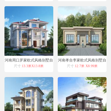
河南周口罗家欧式风格别墅自
河南孝合李家欧式风格别墅自
建房设计图纸喜天下建筑设计
建房设计图纸喜天下建筑设计
尺寸:
13.3米X13.8米
尺寸:
12.7米 X8.99米