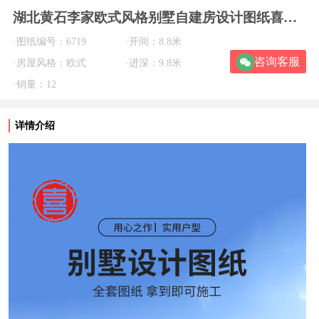
湖北黄石李家欧式风格别墅自建房设计图纸喜天下建筑设计
·图纸编号：6719
·开间：8.8米
咨询客服
·房屋风格：欧式
·进深：9.8米
·销量：12
详情介绍