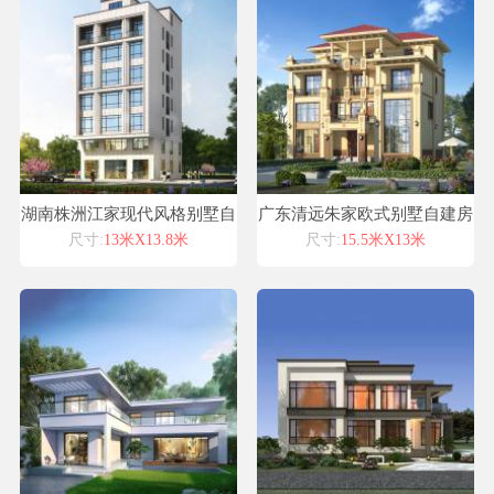
湖南株洲江家现代风格别墅自
广东清远朱家欧式别墅自建房
建房设计图纸喜天下建筑设计
设计图纸喜天下建筑设计
尺寸:
13米X13.8米
尺寸:
15.5米X13米