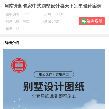
河南开封包家中式别墅设计喜天下别墅设计案例
·图纸编号：6226
·开间：19.4米
咨询客服
·房屋风格：中式
·进深：7米
·销量：63
详情介绍