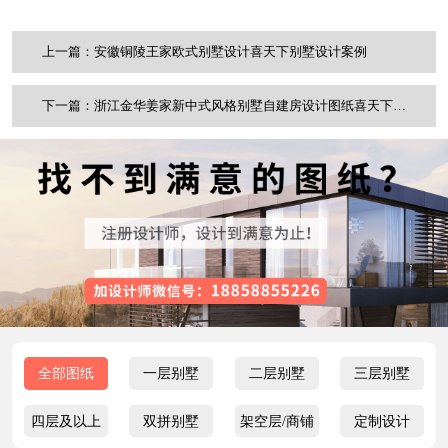
上一篇：安徽铜陵王家欧式别墅设计喜天下别墅设计案例
下一篇：浙江金华姜家新中式风格别墅自建房设计图纸喜天下建筑设计
全部图纸
一层别墅
二层别墅
三层别墅
四层及以上
双拼别墅
架空层/商铺
定制设计