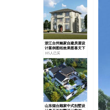
浙江台州鲍家自建房屋设
计案例图纸效果图喜天下
建筑设计
105人已买
山东烟台顾家中式别墅设