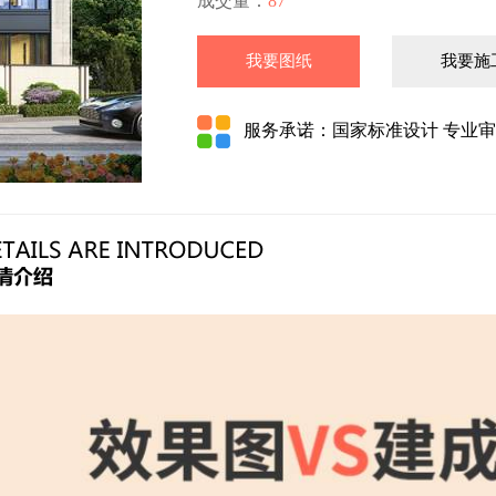
成交量：
87
我要图纸
我要施
服务承诺：国家标准设计 专业审