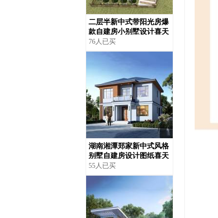
二层半新中式带阳光房爆
款自建房小别墅设计喜天
下建筑设计
76人已买
湖南湘潭郑家新中式风格
别墅自建房设计图纸喜天
下建筑设计
55人已买