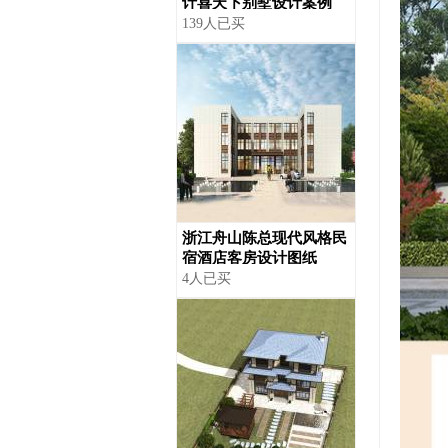
计喜天下别墅设计案例
139人已买
浙江舟山陈总现代风格民
宿酒店客房设计图纸
4人已买