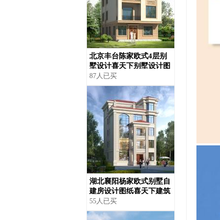
北京丰台陈家欧式4层别
墅设计喜天下别墅设计图
纸
87人已买
湖北襄阳杨家欧式别墅自
建房设计图纸喜天下建筑
设计
55人已买