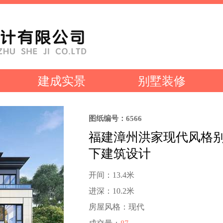
建成实景
别墅装修
图纸编号：6566
福建漳州洪家现代风格
下建筑设计
开间：13.4米
进深：10.2米
房屋风格：现代