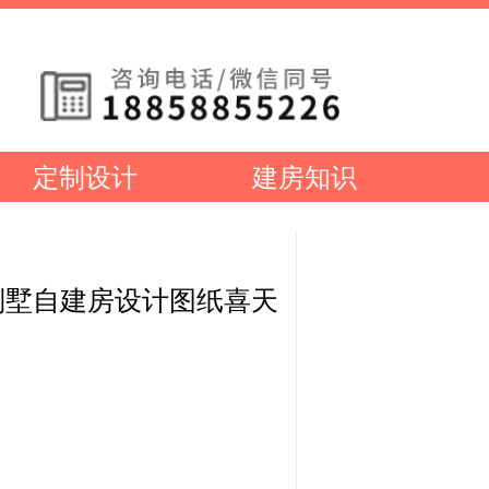
咨询电话/微信同号
18858855226
定制设计
建房知识
别墅自建房设计图纸喜天